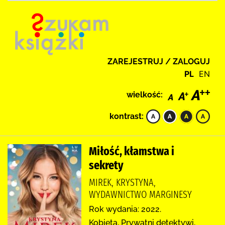
ZAREJESTRUJ / ZALOGUJ
PL
EN
wielkość:
kontrast:
Miłość, kłamstwa i
sekrety
MIREK, KRYSTYNA,
WYDAWNICTWO MARGINESY
Rok wydania: 2022.
Kobieta, Prywatni detektywi,