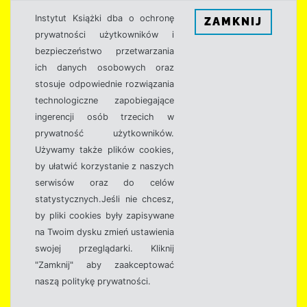
Instytut Książki dba o ochronę
ZAMKNIJ
prywatności użytkowników i
bezpieczeństwo przetwarzania
ich danych osobowych oraz
stosuje odpowiednie rozwiązania
technologiczne zapobiegające
ingerencji osób trzecich w
prywatność użytkowników.
Używamy także plików cookies,
by ułatwić korzystanie z naszych
serwisów oraz do celów
statystycznych.Jeśli nie chcesz,
by pliki cookies były zapisywane
na Twoim dysku zmień ustawienia
swojej przeglądarki. Kliknij
"Zamknij" aby zaakceptować
naszą politykę prywatności.