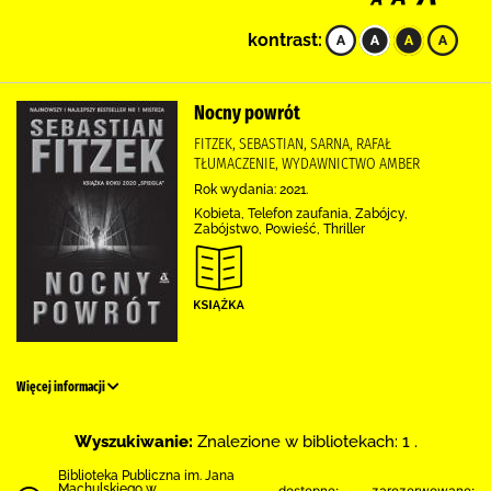
kontrast:
Nocny powrót
FITZEK, SEBASTIAN, SARNA, RAFAŁ
TŁUMACZENIE, WYDAWNICTWO AMBER
Rok wydania: 2021.
Kobieta, Telefon zaufania, Zabójcy,
Zabójstwo, Powieść, Thriller
Więcej informacji
Wyszukiwanie:
Znalezione w bibliotekach: 1 .
Biblioteka Publiczna im. Jana
Machulskiego w
dostępne:
zarezerwowane: