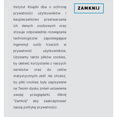
Instytut Książki dba o ochronę
ZAMKNIJ
prywatności użytkowników i
bezpieczeństwo przetwarzania
ich danych osobowych oraz
stosuje odpowiednie rozwiązania
technologiczne zapobiegające
ingerencji osób trzecich w
prywatność użytkowników.
Używamy także plików cookies,
by ułatwić korzystanie z naszych
serwisów oraz do celów
statystycznych.Jeśli nie chcesz,
by pliki cookies były zapisywane
na Twoim dysku zmień ustawienia
swojej przeglądarki. Kliknij
"Zamknij" aby zaakceptować
naszą politykę prywatności.