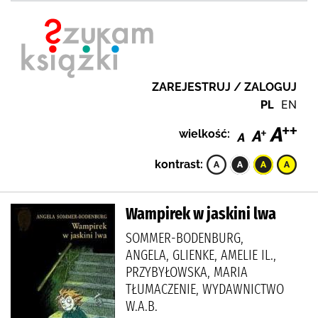
ZAREJESTRUJ / ZALOGUJ
PL
EN
wielkość:
kontrast:
Wampirek w jaskini lwa
SOMMER-BODENBURG,
ANGELA, GLIENKE, AMELIE IL.,
PRZYBYŁOWSKA, MARIA
TŁUMACZENIE, WYDAWNICTWO
W.A.B.