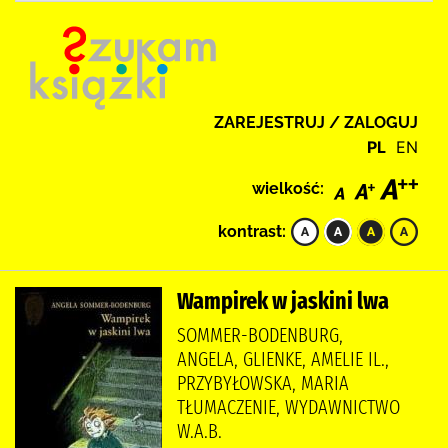
ZAREJESTRUJ / ZALOGUJ
PL
EN
wielkość:
kontrast:
Wampirek w jaskini lwa
SOMMER-BODENBURG,
ANGELA, GLIENKE, AMELIE IL.,
PRZYBYŁOWSKA, MARIA
TŁUMACZENIE, WYDAWNICTWO
W.A.B.