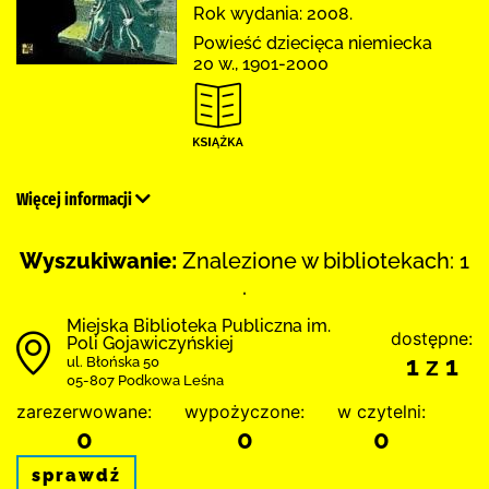
Rok wydania: 2008.
Powieść dziecięca niemiecka
20 w., 1901-2000
Więcej informacji
Wyszukiwanie:
Znalezione w bibliotekach: 1
.
Miejska Biblioteka Publiczna im.
dostępne:
Poli Gojawiczyńskiej
1 z 1
ul. Błońska 50
05-807 Podkowa Leśna
zarezerwowane:
wypożyczone:
w czytelni:
0
0
0
sprawdź