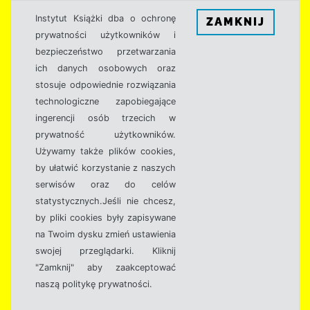
Instytut Książki dba o ochronę
ZAMKNIJ
prywatności użytkowników i
bezpieczeństwo przetwarzania
ich danych osobowych oraz
stosuje odpowiednie rozwiązania
technologiczne zapobiegające
ingerencji osób trzecich w
prywatność użytkowników.
Używamy także plików cookies,
by ułatwić korzystanie z naszych
serwisów oraz do celów
statystycznych.Jeśli nie chcesz,
by pliki cookies były zapisywane
na Twoim dysku zmień ustawienia
swojej przeglądarki. Kliknij
"Zamknij" aby zaakceptować
naszą politykę prywatności.