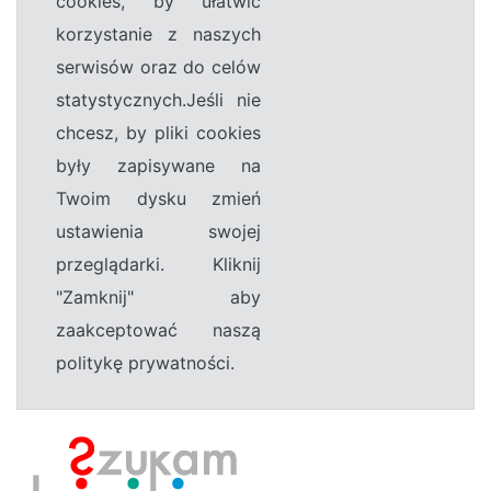
cookies, by ułatwić
korzystanie z naszych
serwisów oraz do celów
statystycznych.Jeśli nie
chcesz, by pliki cookies
były zapisywane na
Twoim dysku zmień
ustawienia swojej
przeglądarki. Kliknij
"Zamknij" aby
zaakceptować naszą
politykę prywatności.