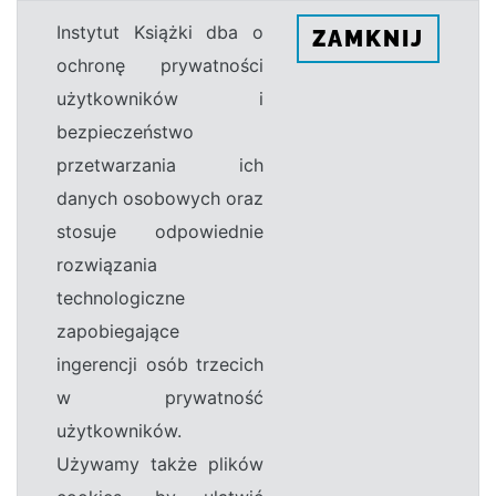
Instytut Książki dba o
ZAMKNIJ
ochronę prywatności
użytkowników i
bezpieczeństwo
przetwarzania ich
danych osobowych oraz
stosuje odpowiednie
rozwiązania
technologiczne
zapobiegające
ingerencji osób trzecich
w prywatność
użytkowników.
Używamy także plików