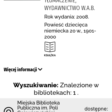
TŁUMACZENIE,
WYDAWNICTWO W.A.B.
Rok wydania: 2008.
Powieść dziecięca
niemiecka 20 w., 1901-
2000
Więcej informacji
Wyszukiwanie:
Znalezione w
bibliotekach: 1 .
Miejska Biblioteka
Publiczna im. Poli
dostępne: