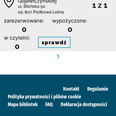
Gojawiczyńskiej
1 z 1
ul. Błońska 50
05-807 Podkowa Leśna
zarezerwowane:
wypożyczone:
0
0
w czytelni:
sprawdź
0
1
Kontakt
Regulamin
Polityka prywatności i plików cookie
Mapa bibliotek
FAQ
Deklaracja dostępności