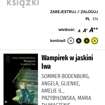
ZAREJESTRUJ / ZALOGUJ
PL
EN
wielkość:
kontrast:
Wampirek w jaskini
lwa
SOMMER-BODENBURG,
ANGELA, GLIENKE,
AMELIE IL.,
PRZYBYŁOWSKA, MARIA