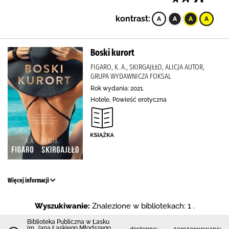
kontrast:
Boski kurort
FIGARO, K. A., SKIRGAJŁŁO, ALICJA AUTOR,
GRUPA WYDAWNICZA FOKSAL
Rok wydania: 2021.
Hotele, Powieść erotyczna
Więcej informacji
Wyszukiwanie:
Znalezione w bibliotekach: 1 .
Biblioteka Publiczna w Łasku
im. Jana Łaskiego Młodszego
dostępne:
zarezerwowane: