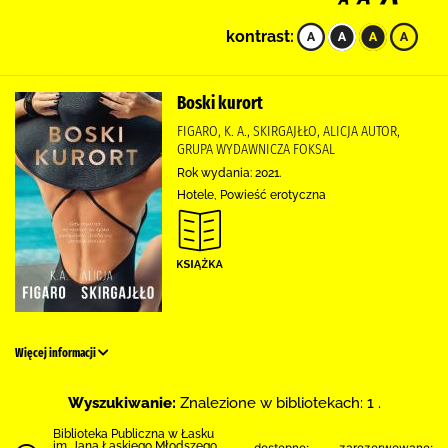
kontrast:
Boski kurort
FIGARO, K. A., SKIRGAJŁŁO, ALICJA AUTOR,
GRUPA WYDAWNICZA FOKSAL
Rok wydania: 2021.
Hotele, Powieść erotyczna
Więcej informacji
Wyszukiwanie:
Znalezione w bibliotekach: 1 .
Biblioteka Publiczna w Łasku
im. Jana Łaskiego Młodszego
dostępne:
zarezerwowane: