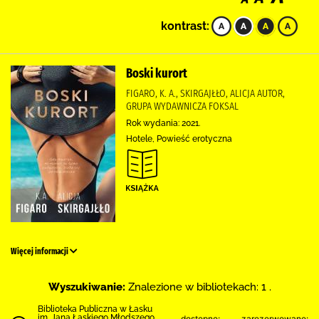
kontrast:
Boski kurort
FIGARO, K. A., SKIRGAJŁŁO, ALICJA AUTOR,
GRUPA WYDAWNICZA FOKSAL
Rok wydania: 2021.
Hotele, Powieść erotyczna
Więcej informacji
Wyszukiwanie:
Znalezione w bibliotekach: 1 .
Biblioteka Publiczna w Łasku
im. Jana Łaskiego Młodszego
dostępne:
zarezerwowane: