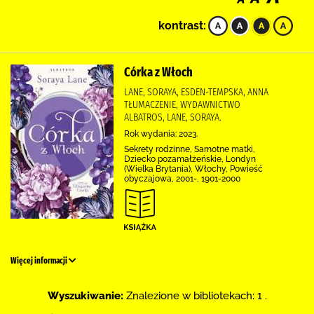
kontrast:
Córka z Włoch
LANE, SORAYA, ESDEN-TEMPSKA, ANNA
TŁUMACZENIE, WYDAWNICTWO
ALBATROS, LANE, SORAYA.
Rok wydania: 2023.
Sekrety rodzinne, Samotne matki,
Dziecko pozamałżeńskie, Londyn
(Wielka Brytania), Włochy, Powieść
obyczajowa, 2001-, 1901-2000
Więcej informacji
Wyszukiwanie:
Znalezione w bibliotekach: 1 .