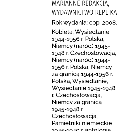
MARIANNE REDAKCJA,
WYDAWNICTWO REPLIKA
Rok wydania: cop. 2008.
Kobieta, Wysiedlanie
1944-1956 r. Polska,
Niemcy (naród) 1945-
1948 r. Czechosłowacja,
Niemcy (naród) 1944-
1956 r. Polska, Niemcy
za granicą 1944-1956 r.
Polska, Wysiedlanie,
Wysiedlanie 1945-1948
r. Czechosłowacja,
Niemcy za granicą
1945-1948 r.
Czechosłowacja,
Pamiętniki niemieckie
1945-1949 r. antologia,