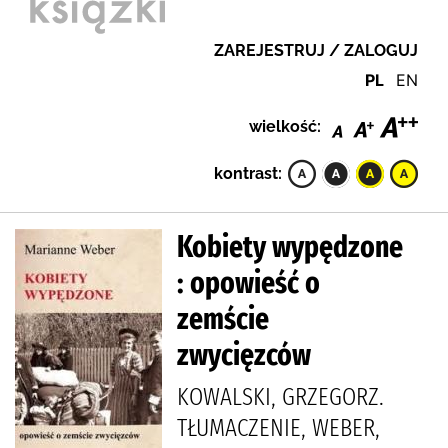
ZAREJESTRUJ / ZALOGUJ
PL
EN
wielkość:
kontrast:
Kobiety wypędzone
: opowieść o
zemście
zwycięzców
KOWALSKI, GRZEGORZ.
TŁUMACZENIE, WEBER,