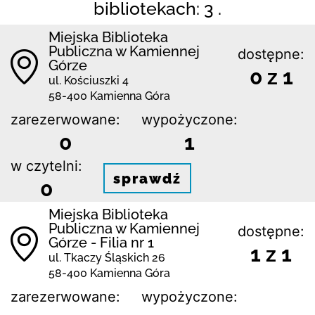
bibliotekach: 3 .
Miejska Biblioteka
Publiczna w Kamiennej
dostępne:
Górze
0 z 1
ul. Kościuszki 4
58-400 Kamienna Góra
zarezerwowane:
wypożyczone:
0
1
w czytelni:
sprawdź
0
Miejska Biblioteka
Publiczna w Kamiennej
dostępne:
Górze - Filia nr 1
1 z 1
ul. Tkaczy Śląskich 26
58-400 Kamienna Góra
zarezerwowane:
wypożyczone: