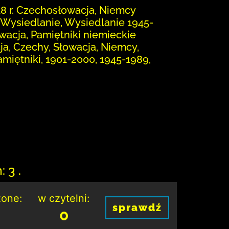
48 r. Czechosłowacja, Niemcy
a, Wysiedlanie, Wysiedlanie 1945-
wacja, Pamiętniki niemieckie
ja, Czechy, Słowacja, Niemcy,
Pamiętniki, 1901-2000, 1945-1989,
 3 .
one:
w czytelni:
sprawdź
0