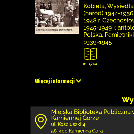
Kobieta, Wysiedla
(naród) 1944-1956 
1948 r. Czechosło
1945-1949 r. anto
Polska, Pamiętniki
1939-1945
Więcej informacji
Wy
Miejska Biblioteka Publiczna 
Kamiennej Górze
ul. Kościuszki 4
58-400 Kamienna Góra