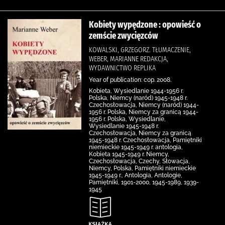
Kobiety wypędzone : opowieść o
zemście zwycięzców
KOWALSKI, GRZEGORZ. TŁUMACZENIE,
WEBER, MARIANNE REDAKCJA,
WYDAWNICTWO REPLIKA
Year of publication: cop. 2008.
Kobieta, Wysiedlanie 1944-1956 r.
Polska, Niemcy (naród) 1945-1948 r.
Czechosłowacja, Niemcy (naród) 1944-
1956 r. Polska, Niemcy za granicą 1944-
1956 r. Polska, Wysiedlanie,
Wysiedlanie 1945-1948 r.
Czechosłowacja, Niemcy za granicą
1945-1948 r. Czechosłowacja, Pamiętniki
niemieckie 1945-1949 r. antologia,
Kobieta 1945-1949 r. Niemcy,
Czechosłowacja, Czechy, Słowacja,
Niemcy, Polska, Pamiętniki niemieckie
1945-1949 r., Antologia, Antologie,
Pamiętniki, 1901-2000, 1945-1989, 1939-
1945