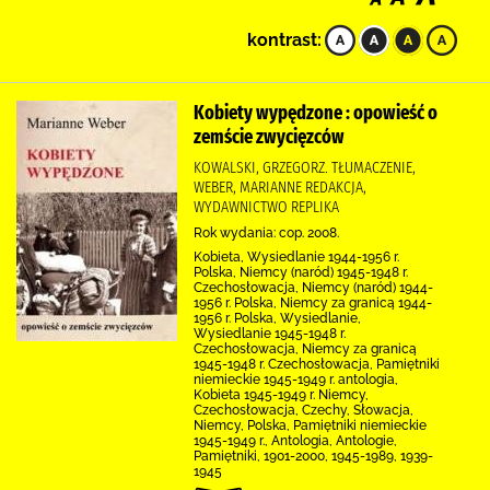
kontrast:
Kobiety wypędzone : opowieść o
zemście zwycięzców
KOWALSKI, GRZEGORZ. TŁUMACZENIE,
WEBER, MARIANNE REDAKCJA,
WYDAWNICTWO REPLIKA
Rok wydania: cop. 2008.
Kobieta, Wysiedlanie 1944-1956 r.
Polska, Niemcy (naród) 1945-1948 r.
Czechosłowacja, Niemcy (naród) 1944-
1956 r. Polska, Niemcy za granicą 1944-
1956 r. Polska, Wysiedlanie,
Wysiedlanie 1945-1948 r.
Czechosłowacja, Niemcy za granicą
1945-1948 r. Czechosłowacja, Pamiętniki
niemieckie 1945-1949 r. antologia,
Kobieta 1945-1949 r. Niemcy,
Czechosłowacja, Czechy, Słowacja,
Niemcy, Polska, Pamiętniki niemieckie
1945-1949 r., Antologia, Antologie,
Pamiętniki, 1901-2000, 1945-1989, 1939-
1945