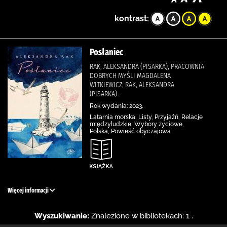
kontrast:
Posłaniec
RAK, ALEKSANDRA (PISARKA), PRACOWNIA
DOBRYCH MYŚLI MAGDALENA
WITKIEWICZ, RAK, ALEKSANDRA
(PISARKA).
Rok wydania: 2023.
Latarnia morska, Listy, Przyjaźń, Relacje
międzyludzkie, Wybory życiowe,
Polska, Powieść obyczajowa
Więcej informacji
Wyszukiwanie:
Znalezione w bibliotekach: 1 .