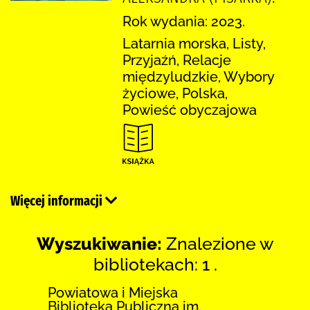
Rok wydania: 2023.
Latarnia morska, Listy,
Przyjaźń, Relacje
międzyludzkie, Wybory
życiowe, Polska,
Powieść obyczajowa
Więcej informacji
Wyszukiwanie:
Znalezione w
bibliotekach: 1 .
Powiatowa i Miejska
Biblioteka Publiczna im.