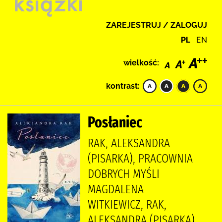
ZAREJESTRUJ / ZALOGUJ
PL
EN
wielkość:
kontrast:
Posłaniec
RAK, ALEKSANDRA
(PISARKA), PRACOWNIA
DOBRYCH MYŚLI
MAGDALENA
WITKIEWICZ, RAK,
ALEKSANDRA (PISARKA).