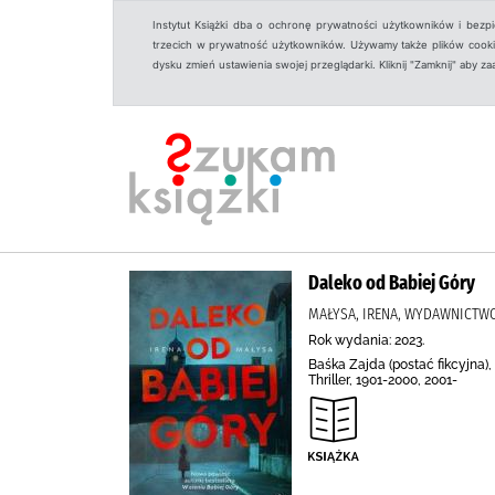
Instytut Książki dba o ochronę prywatności użytkowników i bezp
trzecich w prywatność użytkowników. Używamy także plików cookies
dysku zmień ustawienia swojej przeglądarki. Kliknij "Zamknij" aby z
Daleko od Babiej Góry
MAŁYSA, IRENA, WYDAWNICTWO 
Rok wydania: 2023.
Baśka Zajda (postać fikcyjna),
Thriller, 1901-2000, 2001-