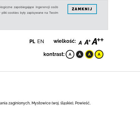
logiczne zapobiegające ingerencji osób
ZAMKNIJ
 pliki cookies były zapisywane na Twoim
PL
EN
wielkość:
kontrast:
wania zaginionych, Mysłowice (woj. śląskie), Powieść,