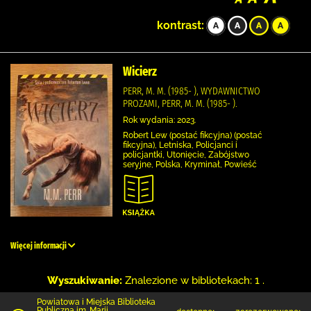
kontrast:
Wicierz
PERR, M. M. (1985- ), WYDAWNICTWO
PROZAMI, PERR, M. M. (1985- ).
Rok wydania: 2023.
Robert Lew (postać fikcyjna) (postać
fikcyjna), Letniska, Policjanci i
policjantki, Utonięcie, Zabójstwo
seryjne, Polska, Kryminał, Powieść
Więcej informacji
Wyszukiwanie:
Znalezione w bibliotekach: 1 .
Powiatowa i Miejska Biblioteka
Publiczna im. Marii