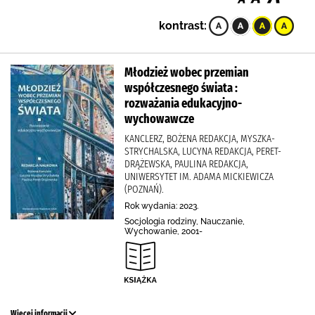
kontrast:
Młodzież wobec przemian
współczesnego świata :
rozważania edukacyjno-
wychowawcze
KANCLERZ, BOŻENA REDAKCJA, MYSZKA-
STRYCHALSKA, LUCYNA REDAKCJA, PERET-
DRĄŻEWSKA, PAULINA REDAKCJA,
UNIWERSYTET IM. ADAMA MICKIEWICZA
(POZNAŃ).
Rok wydania: 2023.
Socjologia rodziny, Nauczanie,
Wychowanie, 2001-
Więcej informacji