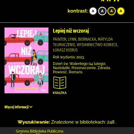
kontrast:
Lepiej niż wczoraj
PAINTER, LYNN, BIERNACKA, MATYLDA
TŁUMACZENIE, WYDAWNICTWO KOBIECE,
ŁUKASZ KIERUS
Rok wydania: 2023.
Dzień św. Walentego (14 lutego),
Nastolatki, Przeznaczenie, Zdrada,
Powieść, Romans
Więcej informacji
Wyszukiwanie:
Znalezione w bibliotekach: 248 .
Gminna Biblioteka Publiczna