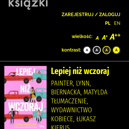
ZAREJESTRUJ / ZALOGUJ
PL
EN
wielkość:
kontrast:
Lepiej niż wczoraj
PAINTER, LYNN,
BIERNACKA, MATYLDA
TŁUMACZENIE,
WYDAWNICTWO
KOBIECE, ŁUKASZ
KIERUS