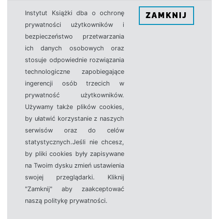
Instytut Książki dba o ochronę
ZAMKNIJ
prywatności użytkowników i
bezpieczeństwo przetwarzania
ich danych osobowych oraz
stosuje odpowiednie rozwiązania
technologiczne zapobiegające
ingerencji osób trzecich w
prywatność użytkowników.
Używamy także plików cookies,
by ułatwić korzystanie z naszych
serwisów oraz do celów
statystycznych.Jeśli nie chcesz,
by pliki cookies były zapisywane
na Twoim dysku zmień ustawienia
swojej przeglądarki. Kliknij
"Zamknij" aby zaakceptować
naszą politykę prywatności.