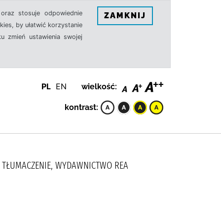
oraz stosuje odpowiednie
ZAMKNIJ
ies, by ułatwić korzystanie
u zmień ustawienia swojej
PL
EN
wielkość:
kontrast:
AŁ TŁUMACZENIE, WYDAWNICTWO REA