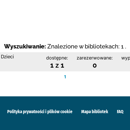
Wyszukiwanie:
Znalezione w bibliotekach: 1 .
 Dzieci
dostępne:
zarezerwowane:
wyp
1 z 1
0
1
Polityka prywatności i plików cookie
Mapa bibliotek
FAQ