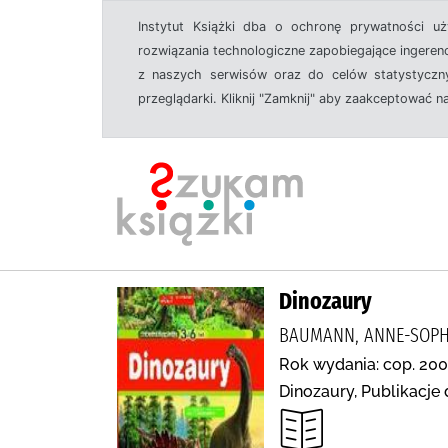
Instytut Książki dba o ochronę prywatności u
rozwiązania technologiczne zapobiegające ingeren
z naszych serwisów oraz do celów statystyczny
przeglądarki. Kliknij "Zamknij" aby zaakceptować n
Dinozaury
BAUMANN, ANNE-SOPHIE
Rok wydania: cop. 200
Dinozaury, Publikacje 