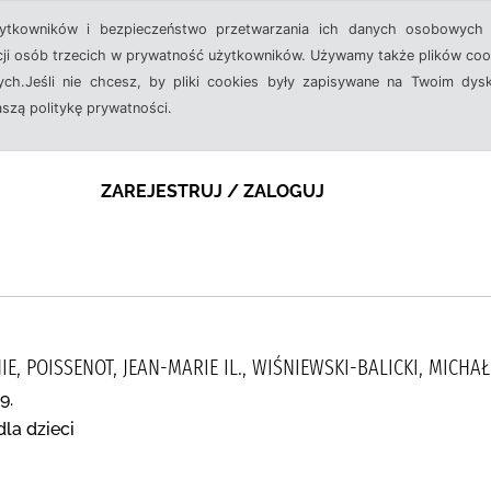
żytkowników i bezpieczeństwo przetwarzania ich danych osobowych 
cji osób trzecich w prywatność użytkowników. Używamy także plików cook
ch.Jeśli nie chcesz, by pliki cookies były zapisywane na Twoim dysk
aszą politykę prywatności.
ZAREJESTRUJ / ZALOGUJ
, POISSENOT, JEAN-MARIE IL., WIŚNIEWSKI-BALICKI, MICH
9.
dla dzieci