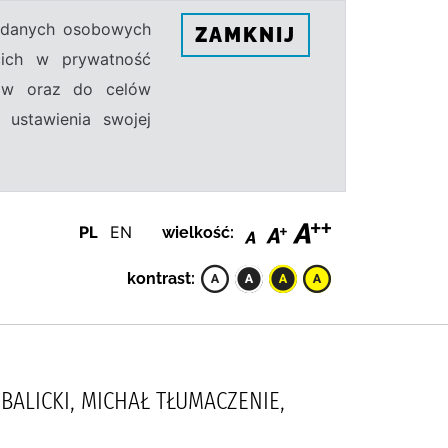
h danych osobowych
ZAMKNIJ
ecich w prywatność
sów oraz do celów
 ustawienia swojej
PL
EN
wielkość:
kontrast:
BALICKI, MICHAŁ TŁUMACZENIE,