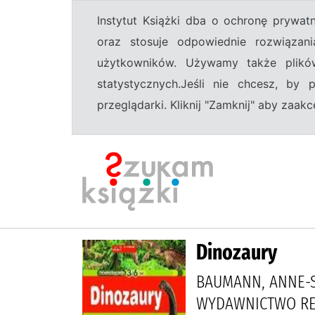
Instytut Książki dba o ochronę prywa
oraz stosuje odpowiednie rozwiązani
użytkowników. Używamy także plikó
statystycznych.Jeśli nie chcesz, by
przeglądarki. Kliknij "Zamknij" aby zaa
Dinozaury
BAUMANN, ANNE-SO
WYDAWNICTWO R