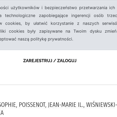
tności użytkowników i bezpieczeństwo przetwarzania ic
a technologiczne zapobiegające ingerencji osób trz
w cookies, by ułatwić korzystanie z naszych serwi
 pliki cookies były zapisywane na Twoim dysku zmień
kceptować naszą politykę prywatności.
ZAREJESTRUJ / ZALOGUJ
PHIE, POISSENOT, JEAN-MARIE IL., WIŚNIEWSKI-
EA