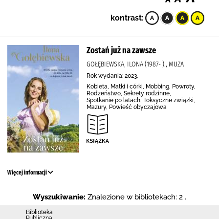
kontrast:
Zostań już na zawsze
GOŁĘBIEWSKA, ILONA (1987- )., MUZA
Rok wydania: 2023.
Kobieta, Matki i córki, Mobbing, Powroty,
Rodzeństwo, Sekrety rodzinne,
Spotkanie po latach, Toksyczne związki,
Mazury, Powieść obyczajowa
Więcej informacji
Wyszukiwanie:
Znalezione w bibliotekach: 2 .
Biblioteka
Publiczna