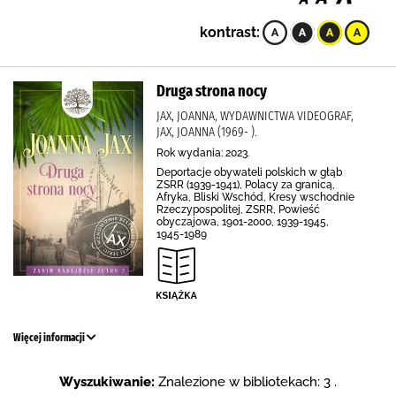
kontrast:
Druga strona nocy
JAX, JOANNA, WYDAWNICTWA VIDEOGRAF,
JAX, JOANNA (1969- ).
Rok wydania: 2023.
Deportacje obywateli polskich w głąb
ZSRR (1939-1941), Polacy za granicą,
Afryka, Bliski Wschód, Kresy wschodnie
Rzeczypospolitej, ZSRR, Powieść
obyczajowa, 1901-2000, 1939-1945,
1945-1989
Więcej informacji
Wyszukiwanie:
Znalezione w bibliotekach: 3 .