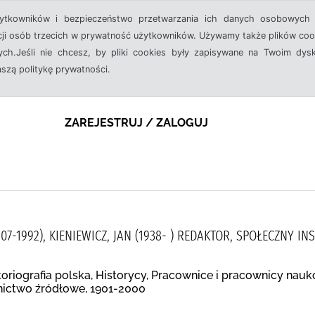
żytkowników i bezpieczeństwo przetwarzania ich danych osobowych 
cji osób trzecich w prywatność użytkowników. Używamy także plików cook
ch.Jeśli nie chcesz, by pliki cookies były zapisywane na Twoim dysk
aszą politykę prywatności.
ZAREJESTRUJ / ZALOGUJ
907-1992), KIENIEWICZ, JAN (1938- ) REDAKTOR, SPOŁECZNY 
storiografia polska, Historycy, Pracownice i pracownicy nauko
ictwo źródłowe, 1901-2000