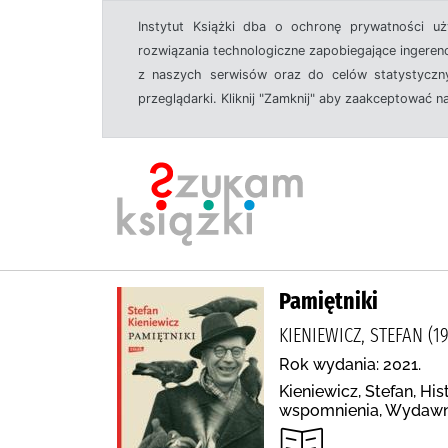
Instytut Książki dba o ochronę prywatności u
rozwiązania technologiczne zapobiegające ingeren
z naszych serwisów oraz do celów statystyczny
przeglądarki. Kliknij "Zamknij" aby zaakceptować n
Pamiętniki
KIENIEWICZ, STEFAN (1
Rok wydania: 2021.
Kieniewicz, Stefan, Hi
wspomnienia, Wydawn