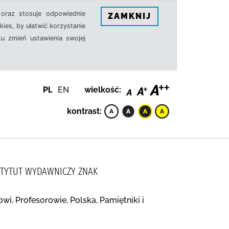
oraz stosuje odpowiednie
ZAMKNIJ
ies, by ułatwić korzystanie
u zmień ustawienia swojej
PL
EN
wielkość:
kontrast:
INSTYTUT WYDAWNICZY ZNAK
wi, Profesorowie, Polska, Pamiętniki i