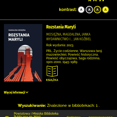
kontrast:
Rozstania Maryli
MOSIĘŻNA, MAGDALENA, JANKA
WYDAWNICTWO I... JAN KOŹBIEL
Rok wydania: 2023.
PRL, Życie codzienne, Warszawa (woj.
mazowieckie), Powieść historyczna,
Powieść obyczajowa, Saga rodzinna,
1901-2000, 1945-1989
Więcej informacji
Wyszukiwanie:
Znalezione w bibliotekach: 1 .
Powiatowa i Miejska Biblioteka
Publiczna im. Marii