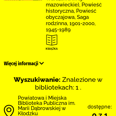
mazowieckie), Powieść
historyczna, Powieść
obyczajowa, Saga
rodzinna, 1901-2000,
1945-1989
Więcej informacji
Wyszukiwanie:
Znalezione w
bibliotekach: 1 .
Powiatowa i Miejska
Biblioteka Publiczna im.
dostępne:
Marii Dąbrowskiej w
Kłodzku
0 z 1