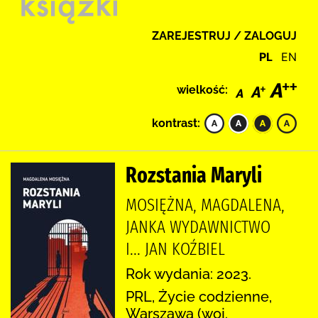
ZAREJESTRUJ / ZALOGUJ
PL
EN
wielkość:
kontrast:
Rozstania Maryli
MOSIĘŻNA, MAGDALENA,
JANKA WYDAWNICTWO
I... JAN KOŹBIEL
Rok wydania: 2023.
PRL, Życie codzienne,
Warszawa (woj.