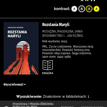
kontrast:
Rozstania Maryli
MOSIĘŻNA, MAGDALENA, JANKA
WYDAWNICTWO I... JAN KOŹBIEL
Rok wydania: 2023.
PRL, Życie codzienne, Warszawa (woj.
mazowieckie), Powieść historyczna,
Powieść obyczajowa, Saga rodzinna,
1901-2000, 1945-1989
Więcej informacji
Wyszukiwanie:
Znalezione w bibliotekach: 1 .
Powiatowa i Miejska Biblioteka
Publiczna im. Marii