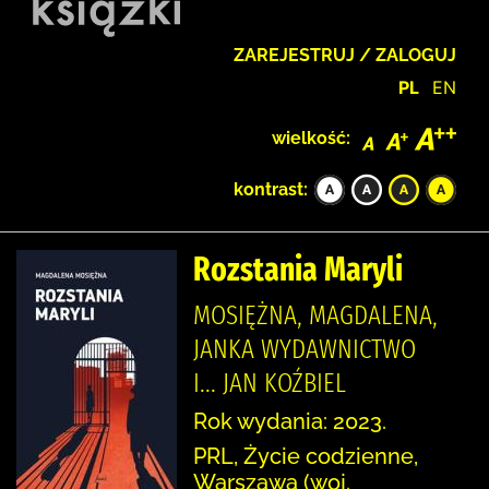
ZAREJESTRUJ / ZALOGUJ
PL
EN
wielkość:
kontrast:
Rozstania Maryli
MOSIĘŻNA, MAGDALENA,
JANKA WYDAWNICTWO
I... JAN KOŹBIEL
Rok wydania: 2023.
PRL, Życie codzienne,
Warszawa (woj.