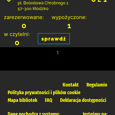
pl. Bolesława Chrobrego 1
57-300 Kłodzko
zarezerwowane:
wypożyczone:
0
1
w czytelni:
sprawdź
0
1
Kontakt
Regulamin
Polityka prywatności i plików cookie
Mapa bibliotek
FAQ
Deklaracja dostępności
Dane pochodzą z systemu:
Jesteśmy na: