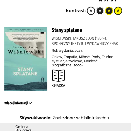
kontrast:
Stany splątane
WIŚNIEWSKI, JANUSZ LEON (1954-),
SPOŁECZNY INSTYTUT WYDAWNICZY ZNAK
Rok wydania: 2023.
Gniew, Empatia, Miłość, Rody, Trudne
systuacje życiowe, Powieść
biograficzna, 2000-
Więcej informacji
Wyszukiwanie:
Znalezione w bibliotekach: 1 .
Gminna
Biblioteka