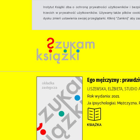
Instytut Książki dba o ochronę prywatności użytkowników i bezp
trzecich w prywatność użytkowników. Używamy także plików cookies
dysku zmień ustawienia swojej przeglądarki. Kliknij "Zamknij" aby z
Ego mężczyzny : prawdzi
LISZEWSKA, ELŻBIETA, STUDI
Rok wydania: 2021.
Ja (psychologia), Mężczyzna