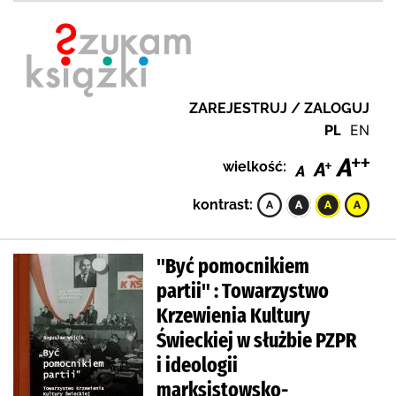
ZAREJESTRUJ / ZALOGUJ
PL
EN
wielkość:
kontrast:
"Być pomocnikiem
partii" : Towarzystwo
Krzewienia Kultury
Świeckiej w służbie PZPR
i ideologii
marksistowsko-