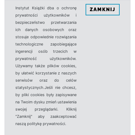
Instytut Książki dba o ochronę
ZAMKNIJ
prywatności użytkowników i
bezpieczeństwo przetwarzania
ich danych osobowych oraz
stosuje odpowiednie rozwiązania
technologiczne zapobiegające
ingerencji osób trzecich w
prywatność użytkowników.
Używamy także plików cookies,
by ułatwić korzystanie z naszych
serwisów oraz do celów
statystycznych.Jeśli nie chcesz,
by pliki cookies były zapisywane
na Twoim dysku zmień ustawienia
swojej przeglądarki. Kliknij
"Zamknij" aby zaakceptować
naszą politykę prywatności.