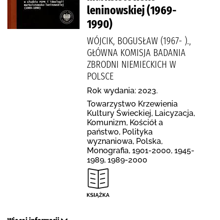
leninowskiej (1969-
1990)
WÓJCIK, BOGUSŁAW (1967- ).,
GŁÓWNA KOMISJA BADANIA
ZBRODNI NIEMIECKICH W
POLSCE
Rok wydania: 2023.
Towarzystwo Krzewienia
Kultury Świeckiej, Laicyzacja,
Komunizm, Kościół a
państwo, Polityka
wyznaniowa, Polska,
Monografia, 1901-2000, 1945-
1989, 1989-2000