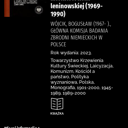
leninowskiej (1969-
1990)
WÓJCIK, BOGUSŁAW (1967- ).,
GŁÓWNA KOMISJA BADANIA
ZBRODNI NIEMIECKICH W
POLSCE
Rok wydania: 2023.
Towarzystwo Krzewienia
Kultury Świeckiej, Laicyzacja,
Komunizm, Kościół a
państwo, Polityka
wyznaniowa, Polska,
Monografia, 1901-2000, 1945-
1989, 1989-2000