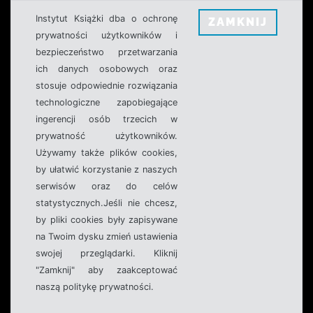
Instytut Książki dba o ochronę
ZAMKNIJ
prywatności użytkowników i
bezpieczeństwo przetwarzania
ich danych osobowych oraz
stosuje odpowiednie rozwiązania
technologiczne zapobiegające
ingerencji osób trzecich w
prywatność użytkowników.
Używamy także plików cookies,
by ułatwić korzystanie z naszych
serwisów oraz do celów
statystycznych.Jeśli nie chcesz,
by pliki cookies były zapisywane
na Twoim dysku zmień ustawienia
swojej przeglądarki. Kliknij
"Zamknij" aby zaakceptować
naszą politykę prywatności.