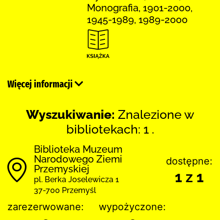
Monografia, 1901-2000,
1945-1989, 1989-2000
Więcej informacji
Wyszukiwanie:
Znalezione w
bibliotekach: 1 .
Biblioteka Muzeum
Narodowego Ziemi
dostępne:
Przemyskiej
1 z 1
pl. Berka Joselewicza 1
37-700 Przemyśl
zarezerwowane:
wypożyczone: