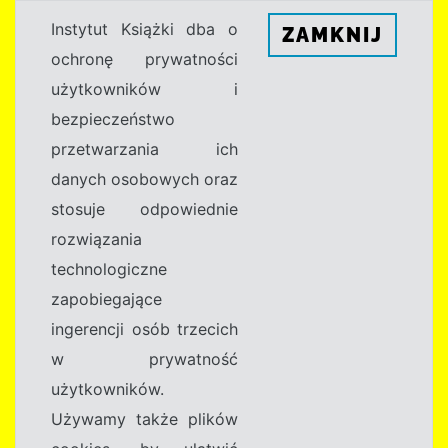
Instytut Książki dba o
ZAMKNIJ
ochronę prywatności
użytkowników i
bezpieczeństwo
przetwarzania ich
danych osobowych oraz
stosuje odpowiednie
rozwiązania
technologiczne
zapobiegające
ingerencji osób trzecich
w prywatność
użytkowników.
Używamy także plików