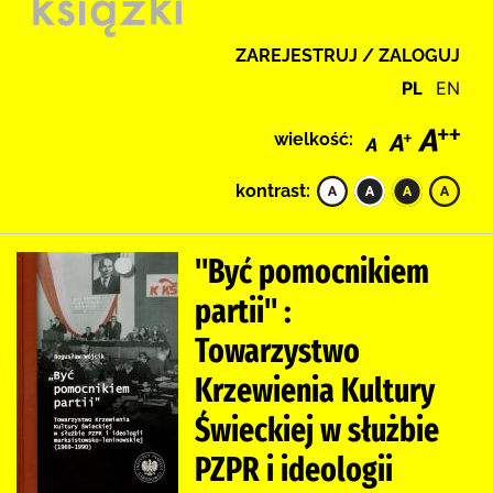
ZAREJESTRUJ / ZALOGUJ
PL
EN
wielkość:
kontrast:
"Być pomocnikiem
partii" :
Towarzystwo
Krzewienia Kultury
Świeckiej w służbie
PZPR i ideologii