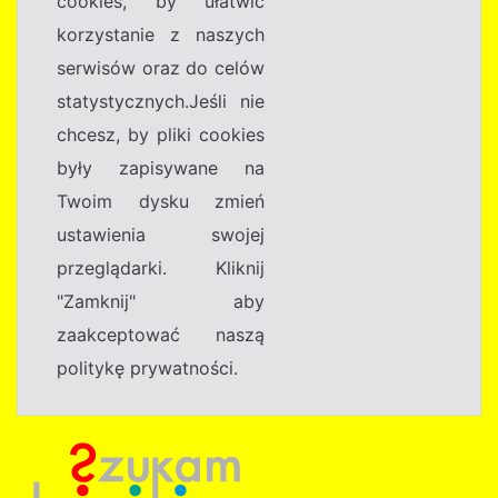
cookies, by ułatwić
korzystanie z naszych
serwisów oraz do celów
statystycznych.Jeśli nie
chcesz, by pliki cookies
były zapisywane na
Twoim dysku zmień
ustawienia swojej
przeglądarki. Kliknij
"Zamknij" aby
zaakceptować naszą
politykę prywatności.