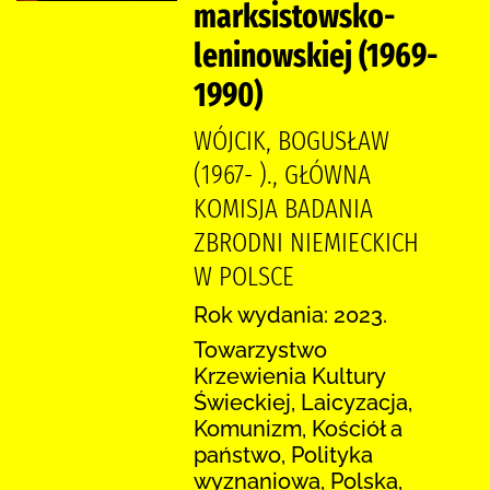
marksistowsko-
leninowskiej (1969-
1990)
WÓJCIK, BOGUSŁAW
(1967- )., GŁÓWNA
KOMISJA BADANIA
ZBRODNI NIEMIECKICH
W POLSCE
Rok wydania: 2023.
Towarzystwo
Krzewienia Kultury
Świeckiej, Laicyzacja,
Komunizm, Kościół a
państwo, Polityka
wyznaniowa, Polska,