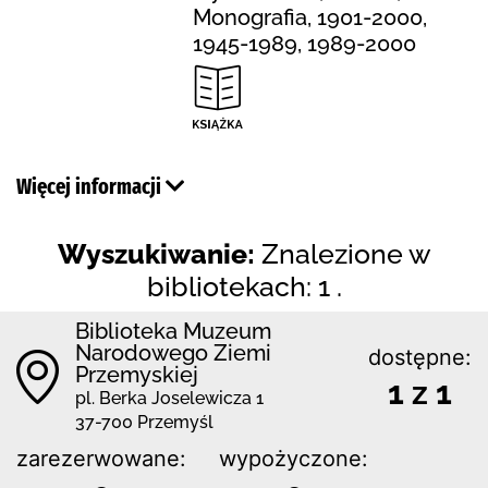
Monografia, 1901-2000,
1945-1989, 1989-2000
Więcej informacji
Wyszukiwanie:
Znalezione w
bibliotekach: 1 .
Biblioteka Muzeum
Narodowego Ziemi
dostępne:
Przemyskiej
1 z 1
pl. Berka Joselewicza 1
37-700 Przemyśl
zarezerwowane:
wypożyczone: