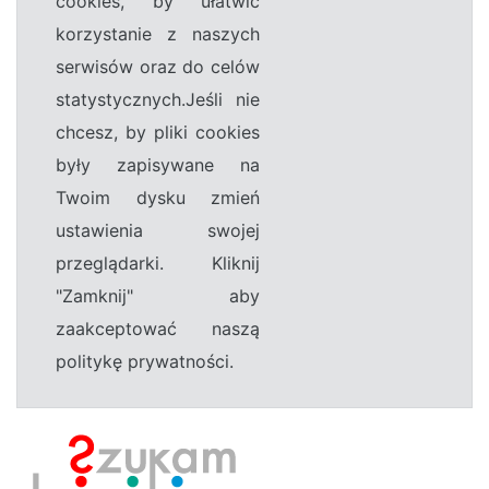
cookies, by ułatwić
korzystanie z naszych
serwisów oraz do celów
statystycznych.Jeśli nie
chcesz, by pliki cookies
były zapisywane na
Twoim dysku zmień
ustawienia swojej
przeglądarki. Kliknij
"Zamknij" aby
zaakceptować naszą
politykę prywatności.