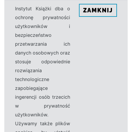
Instytut Książki dba o
ZAMKNIJ
ochronę prywatności
użytkowników i
bezpieczeństwo
przetwarzania ich
danych osobowych oraz
stosuje odpowiednie
rozwiązania
technologiczne
zapobiegające
ingerencji osób trzecich
w prywatność
użytkowników.
Używamy także plików