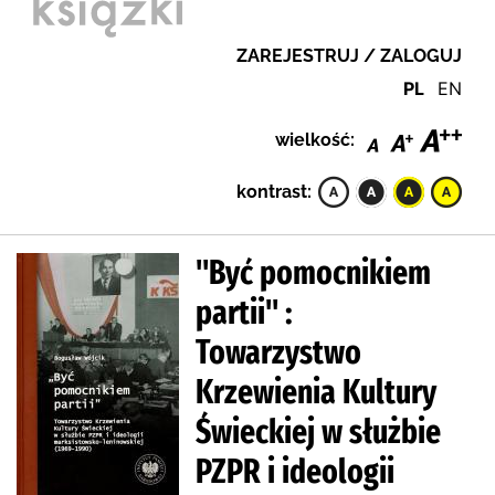
ZAREJESTRUJ / ZALOGUJ
PL
EN
wielkość:
kontrast:
"Być pomocnikiem
partii" :
Towarzystwo
Krzewienia Kultury
Świeckiej w służbie
PZPR i ideologii