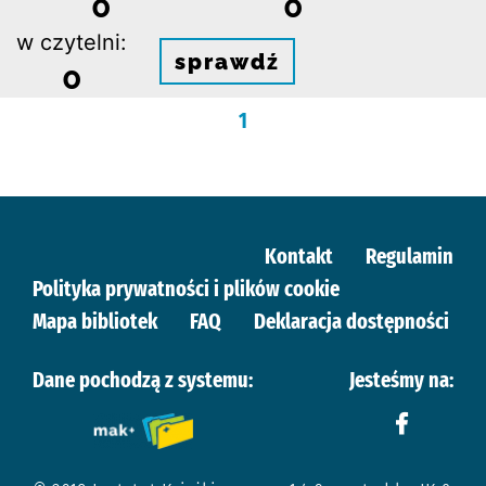
0
0
w czytelni:
sprawdź
0
1
Kontakt
Regulamin
Polityka prywatności i plików cookie
Mapa bibliotek
FAQ
Deklaracja dostępności
Dane pochodzą z systemu:
Jesteśmy na: