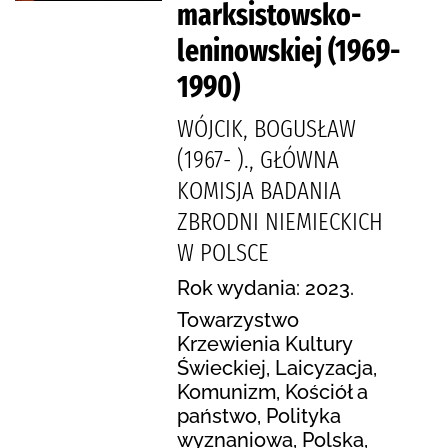
marksistowsko-
leninowskiej (1969-
1990)
WÓJCIK, BOGUSŁAW
(1967- )., GŁÓWNA
KOMISJA BADANIA
ZBRODNI NIEMIECKICH
W POLSCE
Rok wydania: 2023.
Towarzystwo
Krzewienia Kultury
Świeckiej, Laicyzacja,
Komunizm, Kościół a
państwo, Polityka
wyznaniowa, Polska,