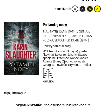
kontrast:
Po tamtej nocy
SLAUGHTER, KARIN (1971- ), CIEŚLAK,
PIOTR TŁUMACZENIE, HARPERCOLLINS
POLSKA, SLAUGHTER, KARIN (1971- )
Rok wydania: © 2023.
Will Trent (postać fikcyjna) (postać
fikcyjna), Lekarze i lekarki, Służby
specjalne, Przemoc wobec kobiet,
Atlanta (Stany Zjednoczone, stan
Georgia), Powieść, Kryminał, Thriller
Więcej informacji
Wyszukiwanie:
Znalezione w bibliotekach: 2 .