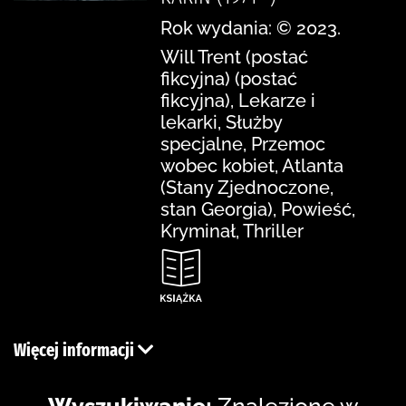
Rok wydania: © 2023.
Will Trent (postać
fikcyjna) (postać
fikcyjna), Lekarze i
lekarki, Służby
specjalne, Przemoc
wobec kobiet, Atlanta
(Stany Zjednoczone,
stan Georgia), Powieść,
Kryminał, Thriller
Więcej informacji
Wyszukiwanie:
Znalezione w