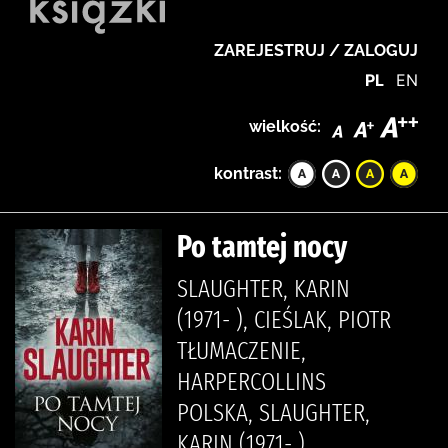
ZAREJESTRUJ / ZALOGUJ
PL
EN
wielkość:
kontrast:
Po tamtej nocy
SLAUGHTER, KARIN
(1971- ), CIEŚLAK, PIOTR
TŁUMACZENIE,
HARPERCOLLINS
POLSKA, SLAUGHTER,
KARIN (1971- )