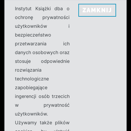
Instytut Książki dba o
ZAMKNIJ
ochronę prywatności
użytkowników i
bezpieczeństwo
przetwarzania ich
danych osobowych oraz
stosuje odpowiednie
rozwiązania
technologiczne
zapobiegające
ingerencji osób trzecich
w prywatność
użytkowników.
Używamy także plików