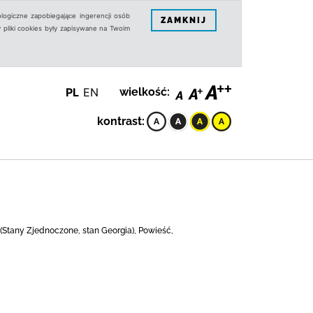
logiczne zapobiegające ingerencji osób
ZAMKNIJ
 pliki cookies były zapisywane na Twoim
PL
EN
wielkość:
kontrast:
ta (Stany Zjednoczone, stan Georgia), Powieść,