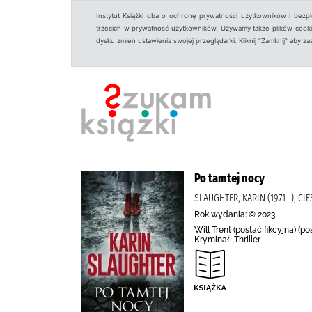
Instytut Książki dba o ochronę prywatności użytkowników i bezp
trzecich w prywatność użytkowników. Używamy także plików cookies
dysku zmień ustawienia swojej przeglądarki. Kliknij "Zamknij" aby z
Po tamtej nocy
SLAUGHTER, KARIN (1971- ), C
Rok wydania: © 2023.
Will Trent (postać fikcyjna) (
Kryminał, Thriller