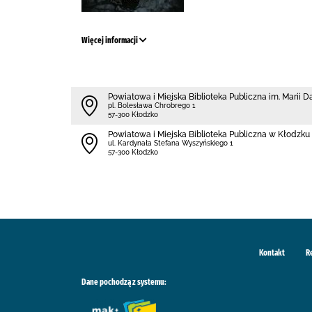
Więcej informacji
Powiatowa i Miejska Biblioteka Publiczna im. Marii 
pl. Bolesława Chrobrego 1
57-300 Kłodzko
Powiatowa i Miejska Biblioteka Publiczna w Kłodzku 
ul. Kardynała Stefana Wyszyńskiego 1
57-300 Kłodzko
Kontakt
R
Dane pochodzą z systemu: