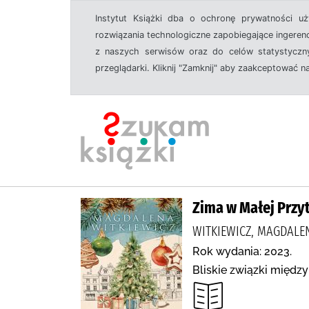
Instytut Książki dba o ochronę prywatności u
rozwiązania technologiczne zapobiegające ingeren
z naszych serwisów oraz do celów statystyczny
przeglądarki. Kliknij "Zamknij" aby zaakceptować n
Zima w Małej Przy
WITKIEWICZ, MAGDALE
Rok wydania: 2023.
Bliskie związki między