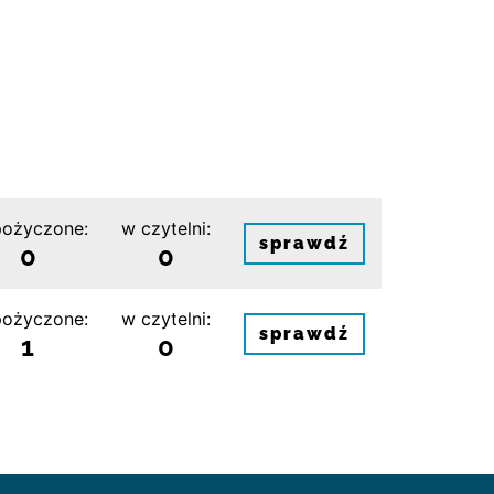
ożyczone:
w czytelni:
sprawdź
0
0
ożyczone:
w czytelni:
sprawdź
1
0