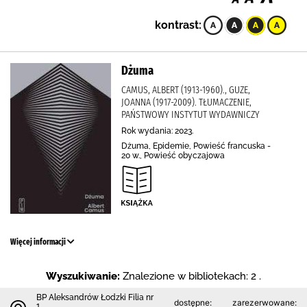
kontrast:
Dżuma
CAMUS, ALBERT (1913-1960)., GUZE,
JOANNA (1917-2009). TŁUMACZENIE,
PAŃSTWOWY INSTYTUT WYDAWNICZY
Rok wydania: 2023.
Dżuma, Epidemie, Powieść francuska -
20 w., Powieść obyczajowa
Więcej informacji
Wyszukiwanie:
Znalezione w bibliotekach: 2 .
BP Aleksandrów Łodzki Filia nr
dostępne:
zarezerwowane:
1