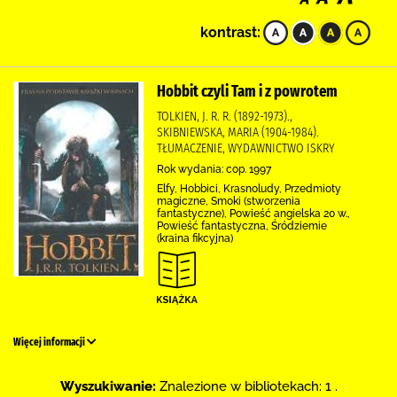
kontrast:
Hobbit czyli Tam i z powrotem
TOLKIEN, J. R. R. (1892-1973).,
SKIBNIEWSKA, MARIA (1904-1984).
TŁUMACZENIE, WYDAWNICTWO ISKRY
Rok wydania: cop. 1997
Elfy, Hobbici, Krasnoludy, Przedmioty
magiczne, Smoki (stworzenia
fantastyczne), Powieść angielska 20 w.,
Powieść fantastyczna, Śródziemie
(kraina fikcyjna)
Więcej informacji
Wyszukiwanie:
Znalezione w bibliotekach: 1 .