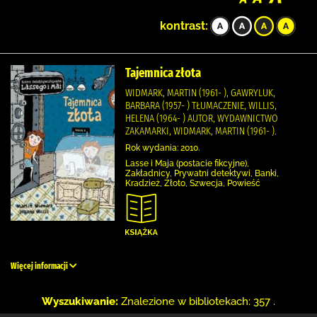
kontrast:
Tajemnica złota
WIDMARK, MARTIN (1961- ), GAWRYLUK,
BARBARA (1957- ) TŁUMACZENIE, WILLIS,
HELENA (1964- ) AUTOR, WYDAWNICTWO
ZAKAMARKI, WIDMARK, MARTIN (1961- ).
Rok wydania: 2010.
Lasse i Maja (postacie fikcyjne),
Zakładnicy, Prywatni detektywi, Banki,
Kradzież, Złoto, Szwecja, Powieść
Więcej informacji
Wyszukiwanie:
Znalezione w bibliotekach: 357 .