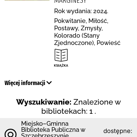
MARGINESY
Rok wydania: 2024.
Pokwitanie, Miłość,
Postawy, Zmysły,
Kolorado (Stany
Zjednoczone), Powieść
Więcej informacji
Wyszukiwanie:
Znalezione w
bibliotekach: 1 .
Miejsko–Gminna
Biblioteka Publiczna w
dostępne:
Szczebrzeszynie