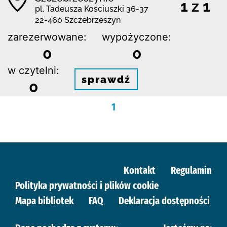
1 z 1
pl. Tadeusza Kościuszki 36-37
22-460 Szczebrzeszyn
zarezerwowane:
wypożyczone:
0
0
w czytelni:
sprawdź
0
1
Kontakt
Regulamin
Polityka prywatności i plików cookie
Mapa bibliotek
FAQ
Deklaracja dostępności