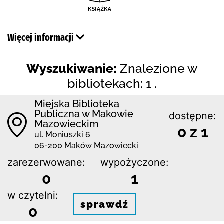
Więcej informacji
Wyszukiwanie:
Znalezione w
bibliotekach: 1 .
Miejska Biblioteka
Publiczna w Makowie
dostępne:
Mazowieckim
0 z 1
ul. Moniuszki 6
06-200 Maków Mazowiecki
zarezerwowane:
wypożyczone:
0
1
w czytelni:
sprawdź
0