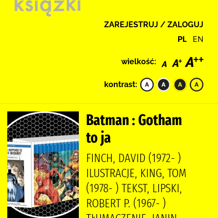
ZAREJESTRUJ / ZALOGUJ
PL
EN
wielkość:
kontrast:
Batman : Gotham
to ja
FINCH, DAVID (1972- )
ILUSTRACJE, KING, TOM
(1978- ) TEKST, LIPSKI,
ROBERT P. (1967- )