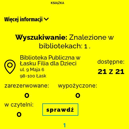
Więcej informacji
Wyszukiwanie:
Znalezione w
bibliotekach: 1 .
Biblioteka Publiczna w
dostępne:
Łasku Filia dla Dzieci
21 z 21
ul. 9 Maja 6
98-100 Łask
zarezerwowane:
wypożyczone:
0
0
w czytelni:
sprawdź
0
1