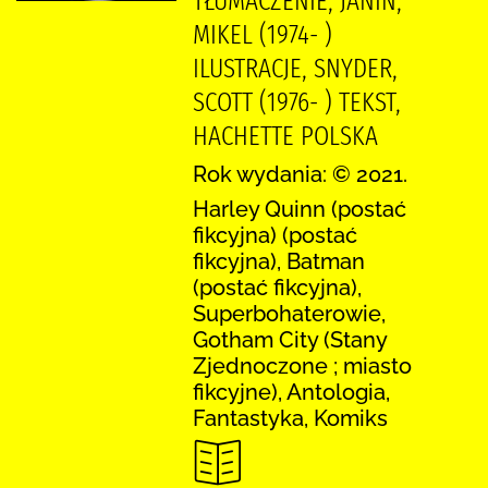
TŁUMACZENIE, JANIN,
MIKEL (1974- )
ILUSTRACJE, SNYDER,
SCOTT (1976- ) TEKST,
HACHETTE POLSKA
Rok wydania: © 2021.
Harley Quinn (postać
fikcyjna) (postać
fikcyjna), Batman
(postać fikcyjna),
Superbohaterowie,
Gotham City (Stany
Zjednoczone ; miasto
fikcyjne), Antologia,
Fantastyka, Komiks