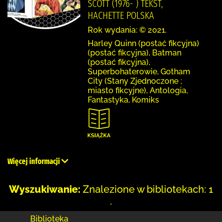
SCOTT (1976- ) TEKST,
HACHETTE POLSKA
Rok wydania: © 2021.
Harley Quinn (postać fikcyjna)
(postać fikcyjna), Batman
(postać fikcyjna),
Superbohaterowie, Gotham
City (Stany Zjednoczone ;
miasto fikcyjne), Antologia,
Fantastyka, Komiks
Więcej informacji
Wyszukiwanie:
Znalezione w bibliotekach: 1
.
Biblioteka