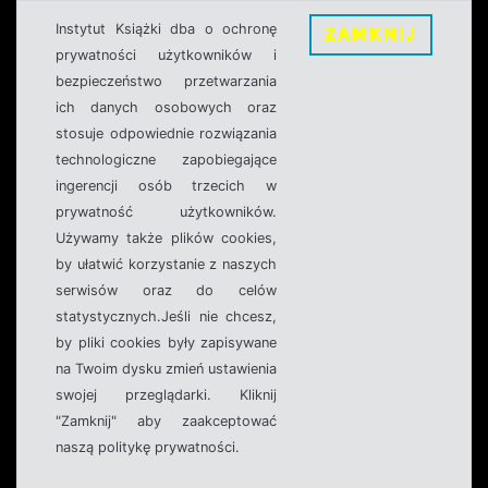
Instytut Książki dba o ochronę
ZAMKNIJ
prywatności użytkowników i
bezpieczeństwo przetwarzania
ich danych osobowych oraz
stosuje odpowiednie rozwiązania
technologiczne zapobiegające
ingerencji osób trzecich w
prywatność użytkowników.
Używamy także plików cookies,
by ułatwić korzystanie z naszych
serwisów oraz do celów
statystycznych.Jeśli nie chcesz,
by pliki cookies były zapisywane
na Twoim dysku zmień ustawienia
swojej przeglądarki. Kliknij
"Zamknij" aby zaakceptować
naszą politykę prywatności.