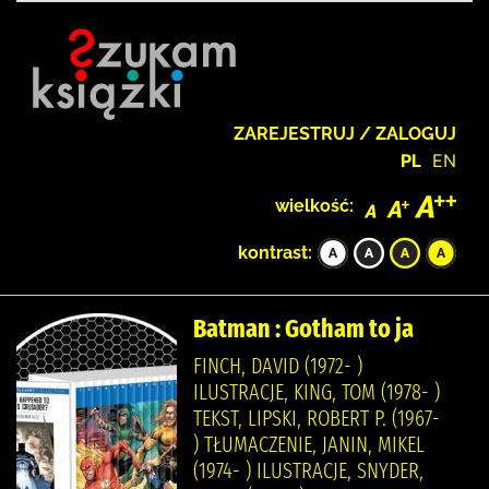
ZAREJESTRUJ / ZALOGUJ
PL
EN
wielkość:
kontrast:
Batman : Gotham to ja
FINCH, DAVID (1972- )
ILUSTRACJE, KING, TOM (1978- )
TEKST, LIPSKI, ROBERT P. (1967-
) TŁUMACZENIE, JANIN, MIKEL
(1974- ) ILUSTRACJE, SNYDER,