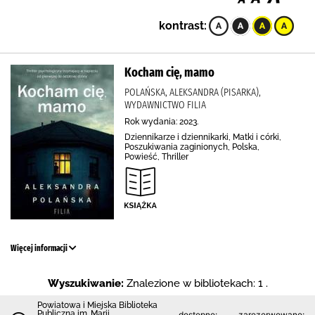
kontrast:
Kocham cię, mamo
POLAŃSKA, ALEKSANDRA (PISARKA),
WYDAWNICTWO FILIA
Rok wydania: 2023.
Dziennikarze i dziennikarki, Matki i córki,
Poszukiwania zaginionych, Polska,
Powieść, Thriller
Więcej informacji
Wyszukiwanie:
Znalezione w bibliotekach: 1 .
Powiatowa i Miejska Biblioteka
Publiczna im. Marii
dostępne:
zarezerwowane: