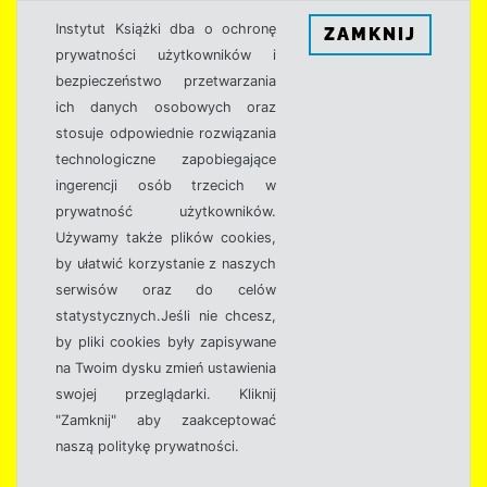
Instytut Książki dba o ochronę
ZAMKNIJ
prywatności użytkowników i
bezpieczeństwo przetwarzania
ich danych osobowych oraz
stosuje odpowiednie rozwiązania
technologiczne zapobiegające
ingerencji osób trzecich w
prywatność użytkowników.
Używamy także plików cookies,
by ułatwić korzystanie z naszych
serwisów oraz do celów
statystycznych.Jeśli nie chcesz,
by pliki cookies były zapisywane
na Twoim dysku zmień ustawienia
swojej przeglądarki. Kliknij
"Zamknij" aby zaakceptować
naszą politykę prywatności.