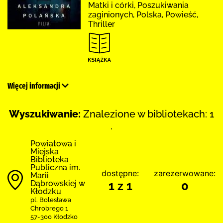
Matki i córki, Poszukiwania
zaginionych, Polska, Powieść,
Thriller
Więcej informacji
Wyszukiwanie:
Znalezione w bibliotekach: 1
.
Powiatowa i
Miejska
Biblioteka
Publiczna im.
dostępne:
zarezerwowane:
Marii
Dąbrowskiej w
1 z 1
0
Kłodzku
pl. Bolesława
Chrobrego 1
57-300 Kłodzko