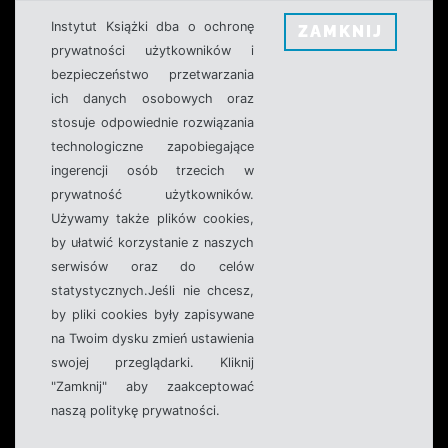
Instytut Książki dba o ochronę
ZAMKNIJ
prywatności użytkowników i
bezpieczeństwo przetwarzania
ich danych osobowych oraz
stosuje odpowiednie rozwiązania
technologiczne zapobiegające
ingerencji osób trzecich w
prywatność użytkowników.
Używamy także plików cookies,
by ułatwić korzystanie z naszych
serwisów oraz do celów
statystycznych.Jeśli nie chcesz,
by pliki cookies były zapisywane
na Twoim dysku zmień ustawienia
swojej przeglądarki. Kliknij
"Zamknij" aby zaakceptować
naszą politykę prywatności.